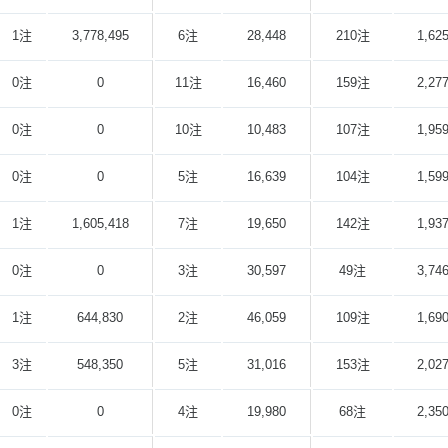
1注
3,778,495
6注
28,448
210注
1,62
0注
0
11注
16,460
159注
2,27
0注
0
10注
10,483
107注
1,95
0注
0
5注
16,639
104注
1,59
1注
1,605,418
7注
19,650
142注
1,93
0注
0
3注
30,597
49注
3,74
1注
644,830
2注
46,059
109注
1,69
3注
548,350
5注
31,016
153注
2,02
0注
0
4注
19,980
68注
2,35