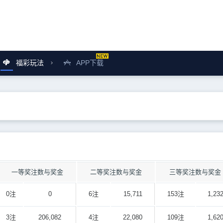
福彩玩法
APP下载
一等奖注数与奖金
二等奖注数与奖金
三等奖注数与奖金
0注
0
6注
15,711
153注
1,23
3注
206,082
4注
22,080
109注
1,62