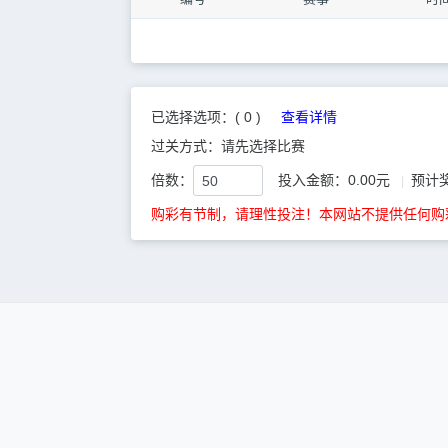
已选择选项：(
0
)
查看详情
过关方式：
请先选择比赛
倍数：
投入金额：
0.00
元
预计
|
购彩有节制，请理性投注！本网站不提供任何购