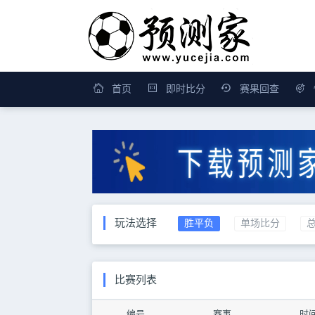
首页
即时比分
赛果回查
玩法选择
胜平负
单场比分
比赛列表
编号
赛事
时