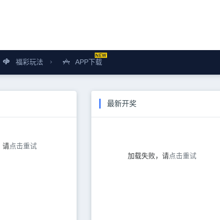
福彩玩法
APP下载
最新开奖
，请
点击重试
加载失败，请
点击重试