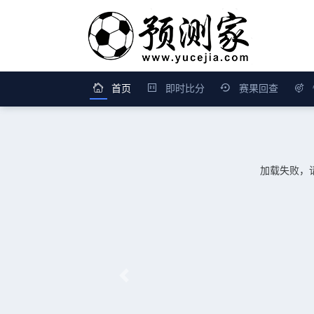
首页
即时比分
赛果回查
加载失败，