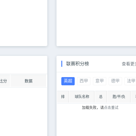
联赛积分榜
查看更
英超
西甲
意甲
德甲
法甲
比分
数据
排
球队名称
总
胜/平/负
加载失败，请
点击重试