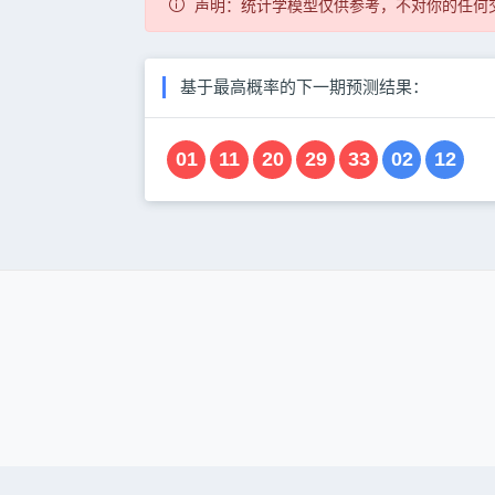
声明：统计学模型仅供参考，不对你的任何
基于最高概率的下一期预测结果：
01
11
20
29
33
02
12