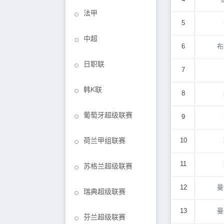
法甲
5
中超
6
布
日职联
7
韩K联
8
葡萄牙超级联赛
9
荷兰甲组联赛
10
11
苏格兰超级联赛
12
曼
瑞典超级联赛
13
曼
芬兰超级联赛