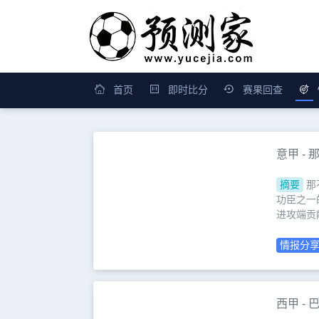
首页
即时比分
赛果回查
意甲 - 
摘要
那不勒斯目前依然面临严重的伤病潮，抛开德布劳内、安古伊萨等老伤号外，球队上赛季夺冠
功臣之一
进攻端贡
情报分
西甲 -