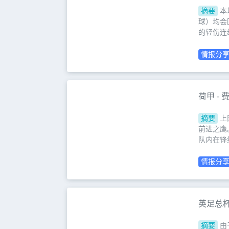
摘要
本场比赛，马德里竞技阵中的约翰尼·卡多佐（14场）、边路攻击手尼科·冈萨雷斯（25场1
球）均会
的轻伤连
情报分
荷甲 -
摘要
上田绮世因为身体不适缺席此前对阵乌德勒支的联赛，范佩西在赛前表示不确定球员能否出战
前进之鹰
队内在锋
情报分
英足总杯
摘要
由于球队的主力左后卫科克伦遭遇了较为严重的伤病，预计将缺席数月时间，伯明翰城在冬季