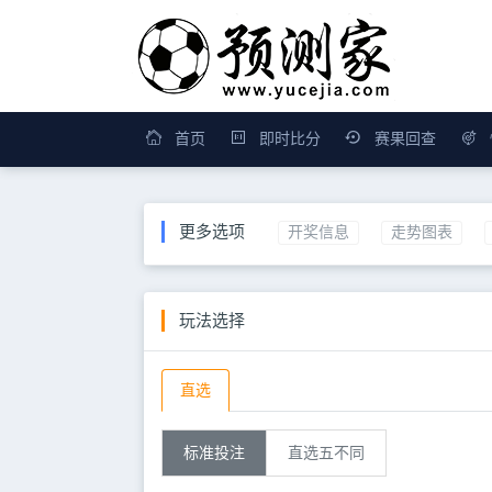
首页
即时比分
赛果回查
更多选项
开奖信息
走势图表
玩法选择
直选
标准投注
直选五不同