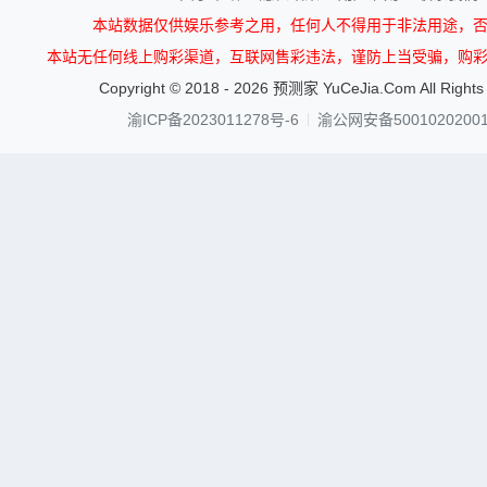
本站数据仅供娱乐参考之用，任何人不得用于非法用途，
本站无任何线上购彩渠道，互联网售彩违法，谨防上当受骗，购
Copyright © 2018 - 2026 预测家 YuCeJia.Com All Rights
渝ICP备2023011278号-6
|
渝公网安备5001020200