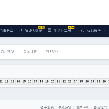
情报分享
智能大数据
奖金计算器
体彩玩法
统计模型
奖金计算
模拟选号
11
12
13
14
15
16
17
18
19
20
21
22
23
24
25
26
27
28
29
关于本站
|
隐私政策
|
用户准则
|
联系我们