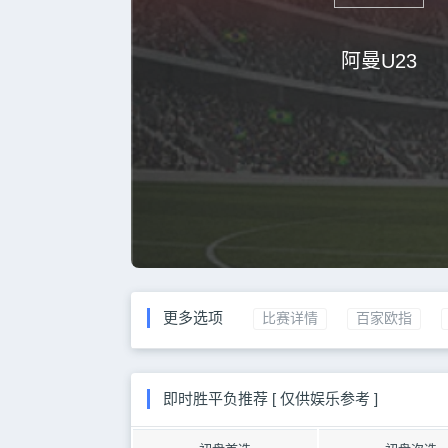
阿曼U23
更多选项
比赛详情
百家欧指
即时胜平负推荐 [ 仅供娱乐参考 ]